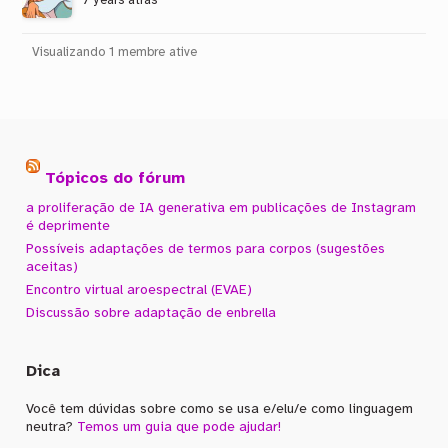
7 years atrás
Visualizando 1 membre ative
Tópicos do fórum
a proliferação de IA generativa em publicações de Instagram
é deprimente
Possíveis adaptações de termos para corpos (sugestões
aceitas)
Encontro virtual aroespectral (EVAE)
Discussão sobre adaptação de enbrella
Dica
Você tem dúvidas sobre como se usa e/elu/e como linguagem
neutra?
Temos um guia que pode ajudar!