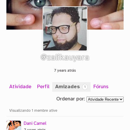
@zalikauyara
7 years atrás
Atividade
Perfil
Amizades
Fóruns
1
Ordenar por:
Amizades
Visualizando 1 membre ative
Dani Camel