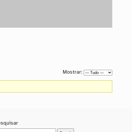
Mostrar:
esquisar