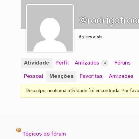
@rodrigotrocc
8 years atrás
Atividade
Perfil
Amizades
Fóruns
4
Pessoal
Menções
Favoritas
Amizades
Desculpe, nenhuma atividade foi encontrada. Por favor,
Tópicos do fórum