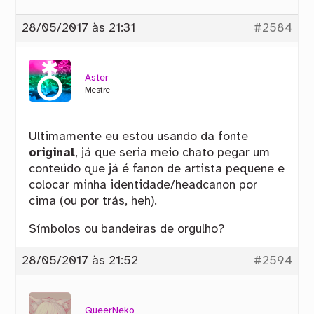
28/05/2017 às 21:31
#2584
Aster
Mestre
Ultimamente eu estou usando da fonte
original
, já que seria meio chato pegar um
conteúdo que já é fanon de artista pequene e
colocar minha identidade/headcanon por
cima (ou por trás, heh).
Símbolos ou bandeiras de orgulho?
28/05/2017 às 21:52
#2594
QueerNeko