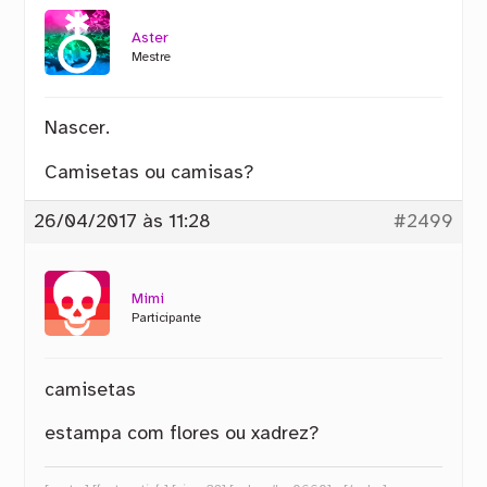
Aster
Mestre
Nascer.
Camisetas ou camisas?
26/04/2017 às 11:28
#2499
Mimi
Participante
camisetas
estampa com flores ou xadrez?