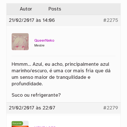
Autor
Posts
21/02/2017 às 14:06
#2275
QueerNeko
Mestre
Hmmm… Azul, eu acho, principalmente azul
marinho/escuro, é uma cor mais fria que dá
um senso maior de tranquilidade e
profundidade.
Suco ou refrigerante?
21/02/2017 às 22:07
#2279