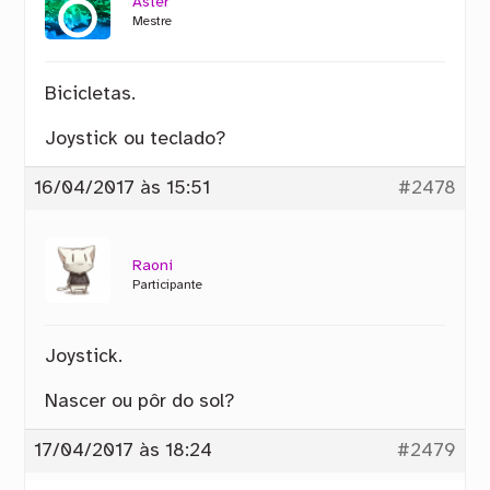
Aster
Mestre
Bicicletas.
Joystick ou teclado?
16/04/2017 às 15:51
#2478
Raoni
Participante
Joystick.
Nascer ou pôr do sol?
17/04/2017 às 18:24
#2479