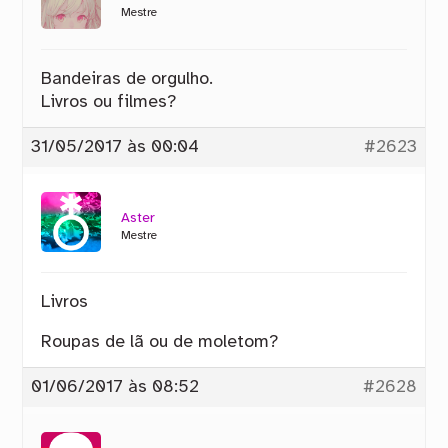
Mestre
Bandeiras de orgulho.
Livros ou filmes?
31/05/2017 às 00:04
#2623
Aster
Mestre
Livros
Roupas de lã ou de moletom?
01/06/2017 às 08:52
#2628