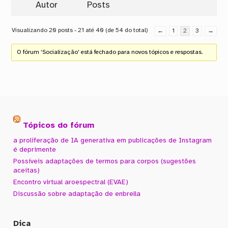
Autor
Posts
Visualizando 20 posts - 21 até 40 (de 54 do total)
←
1
2
3
→
O fórum ‘Socialização’ está fechado para novos tópicos e respostas.
Tópicos do fórum
a proliferação de IA generativa em publicações de Instagram
é deprimente
Possíveis adaptações de termos para corpos (sugestões
aceitas)
Encontro virtual aroespectral (EVAE)
Discussão sobre adaptação de enbrella
Dica