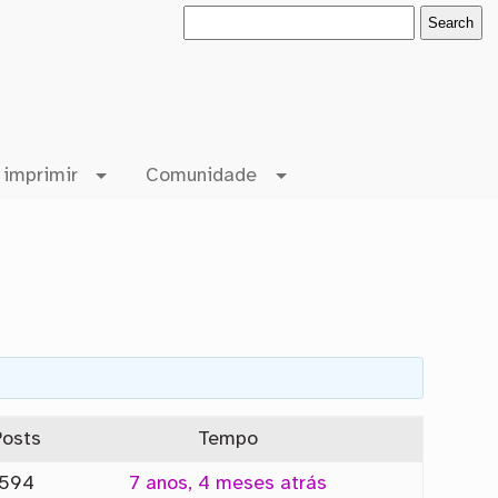
 imprimir
Comunidade
Posts
Tempo
594
7 anos, 4 meses atrás