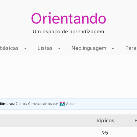
Orientando
Um espaço de aprendizagem
básicas
Listas
Neolinguagem
Para
última vez
7 anos, 6 meses atrás
por
Aster
.
Tópicos
95