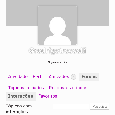
@rodrigotroccolli
8 years atrás
Atividade
Perfil
Amizades
Fóruns
4
Tópicos iniciados
Respostas criadas
Interações
Favoritos
Tópicos com
interações