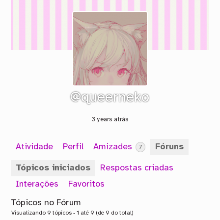
@queerneko
3 years atrás
Atividade
Perfil
Amizades
Fóruns
7
Tópicos iniciados
Respostas criadas
Interações
Favoritos
Tópicos no Fórum
Visualizando 9 tópicos - 1 até 9 (de 9 do total)