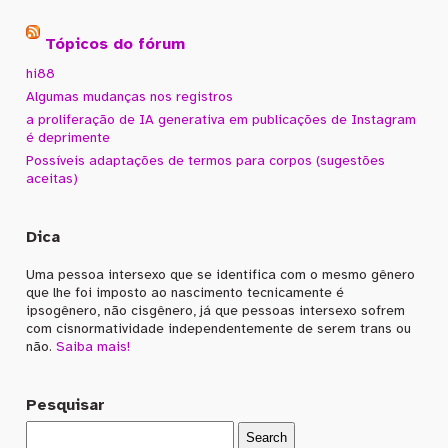
Tópicos do fórum
hi88
Algumas mudanças nos registros
a proliferação de IA generativa em publicações de Instagram
é deprimente
Possíveis adaptações de termos para corpos (sugestões
aceitas)
Dica
Uma pessoa intersexo que se identifica com o mesmo gênero
que lhe foi imposto ao nascimento tecnicamente é
ipsogênero, não cisgênero, já que pessoas intersexo sofrem
com cisnormatividade independentemente de serem trans ou
não.
Saiba mais!
Pesquisar