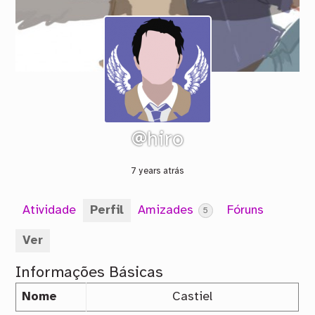
@hiro
7 years atrás
Atividade
Perfil
Amizades
Fóruns
5
Ver
Informações Básicas
Nome
Castiel