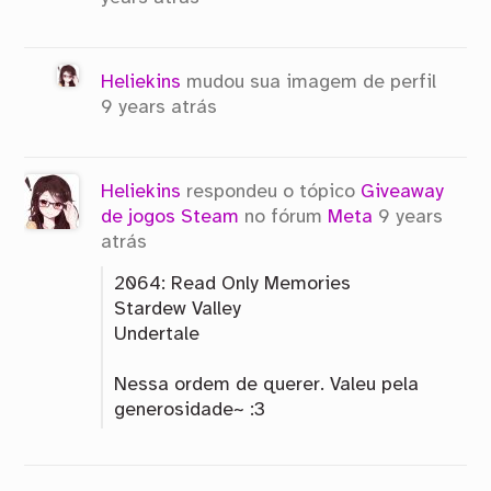
Heliekins
mudou sua imagem de perfil
9 years atrás
Heliekins
respondeu o tópico
Giveaway
de jogos Steam
no fórum
Meta
9 years
atrás
2064: Read Only Memories
Stardew Valley
Undertale
Nessa ordem de querer. Valeu pela
generosidade~ :3