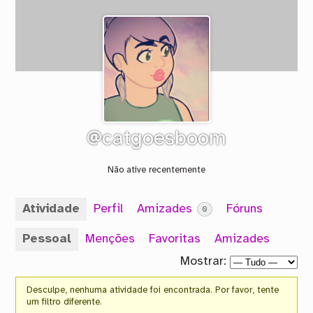
@catgoesboom
Não ative recentemente
Atividade
Perfil
Amizades
Fóruns
0
Pessoal
Menções
Favoritas
Amizades
Mostrar:
Desculpe, nenhuma atividade foi encontrada. Por favor, tente
um filtro diferente.