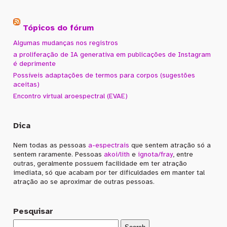
Tópicos do fórum
Algumas mudanças nos registros
a proliferação de IA generativa em publicações de Instagram
é deprimente
Possíveis adaptações de termos para corpos (sugestões
aceitas)
Encontro virtual aroespectral (EVAE)
Dica
Nem todas as pessoas
a-espectrais
que sentem atração só a
sentem raramente. Pessoas
akoi/lith
e
ignota/fray
, entre
outras, geralmente possuem facilidade em ter atração
imediata, só que acabam por ter dificuldades em manter tal
atração ao se aproximar de outras pessoas.
Pesquisar