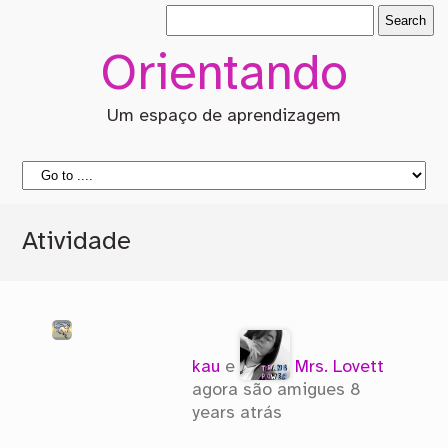
Orientando
Um espaço de aprendizagem
Atividade
kau
e
Mrs. Lovett
agora são amigues
8
years atrás