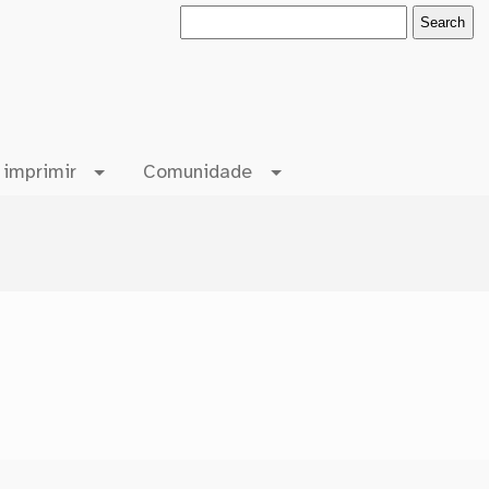
 imprimir
Comunidade