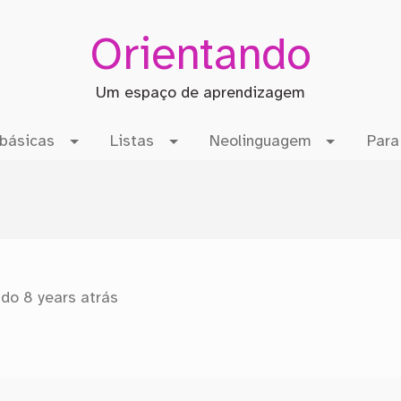
Orientando
Um espaço de aprendizagem
básicas
Listas
Neolinguagem
Para
zado
8 years atrás