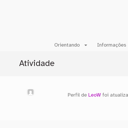
Orientando
Informações 
Atividade
Perfil de
LeoW
foi atuali