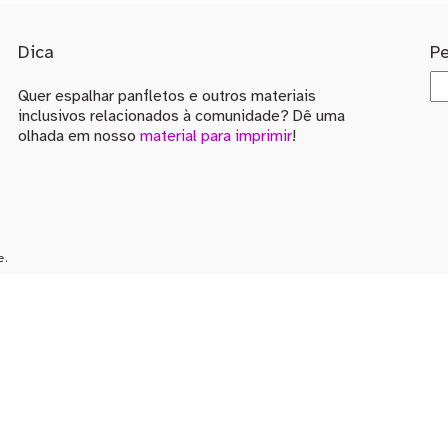
Dica
P
Quer espalhar panfletos e outros materiais
inclusivos relacionados à comunidade? Dê uma
olhada em nosso
material para imprimir
!
e.