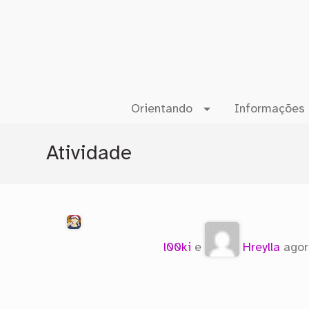
Orientando
Informações 
Atividade
l00ki
e
Hreylla
agor