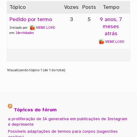
Tópico
Vozes
Posts
Tempo
Pedido por termo
3
5
9 anos, 7
meses
Iniciado por:
MEME LORD
atrás
em:
Identidades
MEME LORD
Visualizando tópico 1 (de 1 do total)
Tópicos do fórum
a proliferação de IA generativa em publicações de Instagram
é deprimente
Possíveis adaptações de termos para corpos (sugestões
aceitas)