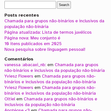
Posts recentes
Chamada para grupos não-binários e inclusivos da
população não-binária
Página atualizada: Lista de termos juvélicos
Página nova: Meu conjunto é
10 itens publicados em 2025
Nova pesquisa sobre linguagem pessoal!
Comentários
vanessa :abacaxi_nb:
em
Chamada para grupos
não-binários e inclusivos da população não-binária
Yviesz Flowers
em
Chamada para grupos não-
binários e inclusivos da população não-binária
Yviesz Flowers
em
Chamada para grupos não-
binários e inclusivos da população não-binária
Oltiel
em
Chamada para grupos não-binários e
inclusivos da população não-binária
Apotéose <3
em
Chamada para grupos não-